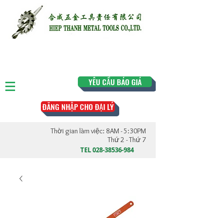
YÊU CẦU BÁO GIÁ
ĐĂNG NHẬP CHO ĐẠI LÝ
Thời gian làm việc: 8AM - 5:30PM
Thứ 2 - Thứ 7
TEL
028-38536-984