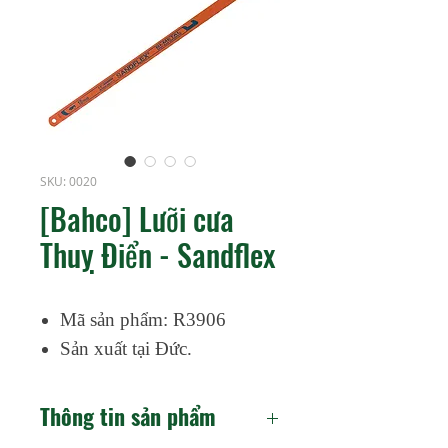
SKU: 0020
[Bahco] Lưỡi cưa
Thuỵ Điển - Sandflex
Mã sản phẩm: R3906
Sản xuất tại Đức.
Thông tin sản phẩm