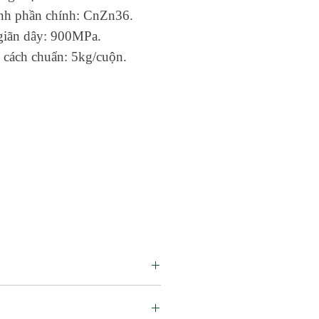
nh phần chính: CnZn36.
giãn dây: 900MPa.
cách chuẩn: 5kg/cuộn.