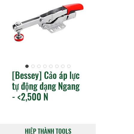
[Bessey] Cảo áp lực
tự động dạng Ngang
- <2,500 N
HIỆP THÀNH TOOLS