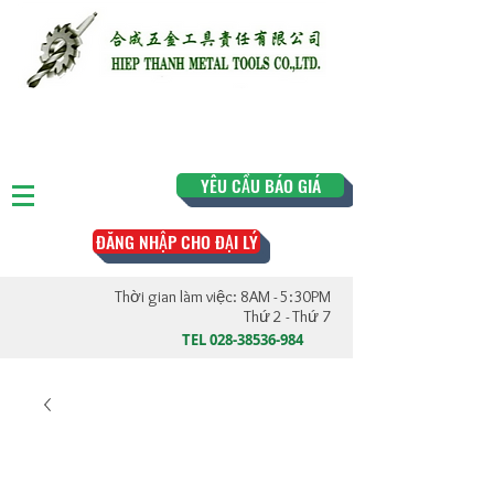
YÊU CẦU BÁO GIÁ
ĐĂNG NHẬP CHO ĐẠI LÝ
Thời gian làm việc: 8AM - 5:30PM
Thứ 2 - Thứ 7
TEL
028-38536-984