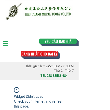
YÊU CẦU BÁO GIÁ
ĐĂNG NHẬP CHO ĐẠI LÝ
Thời gian làm việc: 8AM - 5:30PM
Thứ 2 - Thứ 7
TEL
028-38536-984
Widget Didn’t Load
Check your internet and refresh
this page.