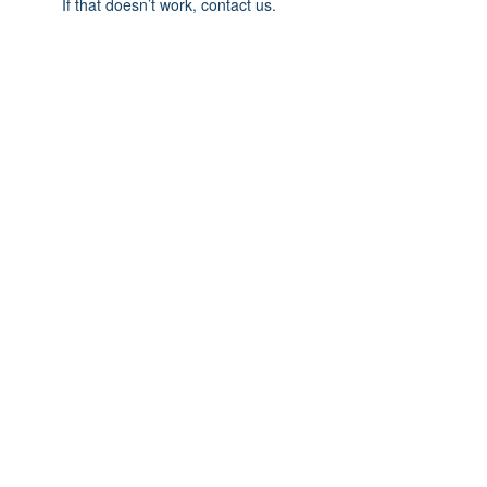
If that doesn’t work, contact us.