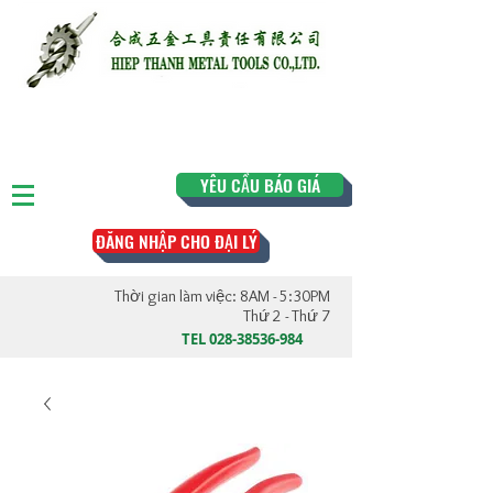
YÊU CẦU BÁO GIÁ
ĐĂNG NHẬP CHO ĐẠI LÝ
Thời gian làm việc: 8AM - 5:30PM
Thứ 2 - Thứ 7
TEL
028-38536-984