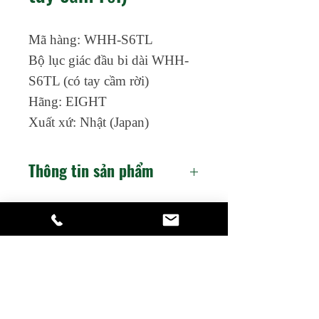
Mã hàng: WHH-S6TL
Bộ lục giác đầu bi dài WHH-
S6TL (có tay cầm rời)
Hãng: EIGHT
Xuất xứ: Nhật (Japan)
Thông tin sản phẩm
Tay cầm rời có thể dễ dàng
tháo gỡ.
HIỆP THÀNH TOOLS
Bằng cách sử dụng thêm tay
Dụng cụ cơ khí chuyên nghiệp
Hỗ trợ
cầm rời, lực xoắn của cây lục
​Catalogue
giác sẽ tăng x2 hoặc hơn so