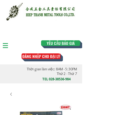
YÊU CẦU BÁO GIÁ
ĐĂNG NHẬP CHO ĐẠI LÝ
Thời gian làm việc: 8AM - 5:30PM
Thứ 2 - Thứ 7
TEL
028-38536-984