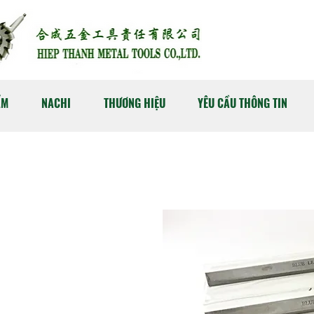
ẨM
NACHI
THƯƠNG HIỆU
YÊU CẦU THÔNG TIN