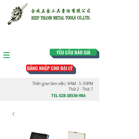
YÊU CẦU BÁO GIÁ
ĐĂNG NHẬP CHO ĐẠI LÝ
Thời gian làm việc: 8AM - 5:30PM
Thứ 2 - Thứ 7
TEL
028-38536-984