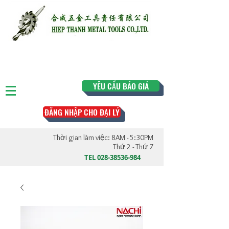
YÊU CẦU BÁO GIÁ
ĐĂNG NHẬP CHO ĐẠI LÝ
Thời gian làm việc: 8AM - 5:30PM
Thứ 2 - Thứ 7
TEL
028-38536-984