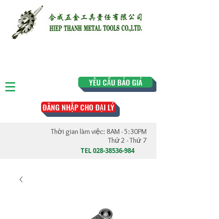
YÊU CẦU BÁO GIÁ
ĐĂNG NHẬP CHO ĐẠI LÝ
Thời gian làm việc: 8AM - 5:30PM
Thứ 2 - Thứ 7
TEL
028-38536-984