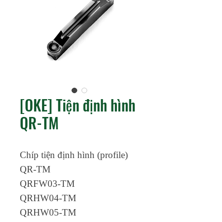
[OKE] Tiện định hình
QR-TM
Chíp tiện định hình (profile)
QR-TM
QRFW03-TM
QRHW04-TM
QRHW05-TM