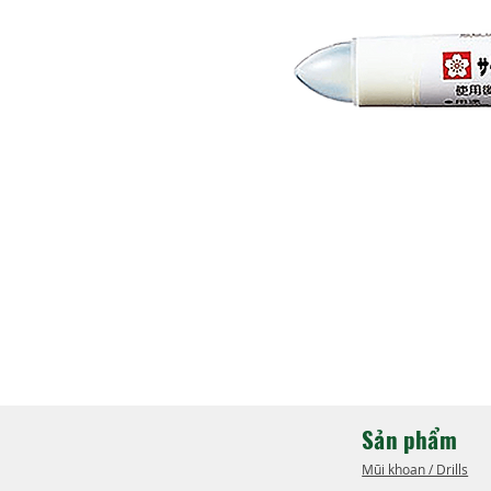
Sản phẩm
Mũi khoan / Drills