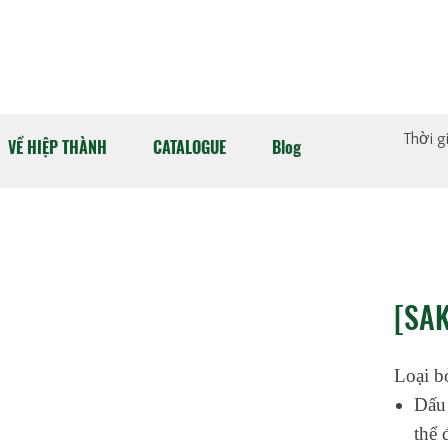
Thời g
VỀ HIỆP THÀNH
CATALOGUE
Blog
[SAK
Loại b
Dấu 
thể 