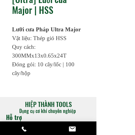
Major | HSS
Lưỡi cưa Pháp Ultra Major
Vật liệu: Thép gió HSS
Quy cách:
300MMx13x0.65x24T
Đóng gói: 10 cây/lốc | 100
cây/hộp
HIỆP THÀNH TOOLS
Dụng cụ cơ khí chuyên nghiệp
Hỗ trợ
​Catalogue
​Chính sách hỗ trợ