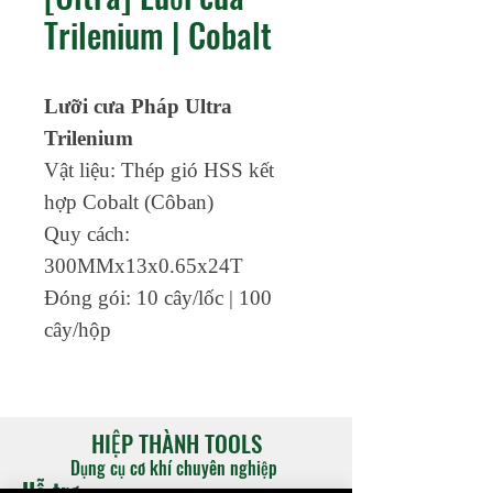
Trilenium | Cobalt
Lưỡi cưa Pháp Ultra
Trilenium
Vật liệu: Thép gió HSS kết
hợp Cobalt (Côban)
Quy cách:
300MMx13x0.65x24T
Đóng gói: 10 cây/lốc | 100
cây/hộp
HIỆP THÀNH TOOLS
Dụng cụ cơ khí chuyên nghiệp
Hỗ trợ