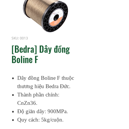
SKU: 0013
[Bedra] Dây đồng
Boline F
Dây đồng Boline F thuộc
thương hiệu Bedra Đức.
Thành phần chính:
CnZn36.
Độ giãn dây: 900MPa.
Quy cách: 5kg/cuộn.