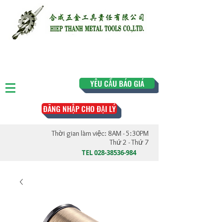
YÊU CẦU BÁO GIÁ
ĐĂNG NHẬP CHO ĐẠI LÝ
Thời gian làm việc: 8AM - 5:30PM
Thứ 2 - Thứ 7
TEL
028-38536-984