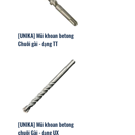
[UNIKA] Mũi khoan betong
Chuôi gài - dạng TT
[UNIKA] Mũi khoan betong
chuôi Gài - dạng UX