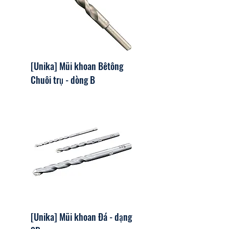
[Unika] Mũi khoan Bêtông
Chuôi trụ - dòng B
[Unika] Mũi khoan Đá - dạng