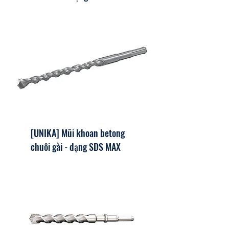
[UNIKA] Mũi khoan betong
chuôi gài - dạng SDS MAX