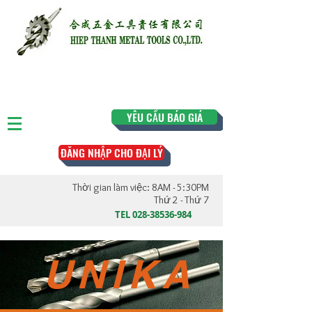
YÊU CẦU BÁO GIÁ
ĐĂNG NHẬP CHO ĐẠI LÝ
Thời gian làm việc: 8AM - 5:30PM
Thứ 2 - Thứ 7
TEL
028-38536-984
​UNIKA