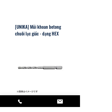
[UNIKA] Mũi khoan betong
chuôi lục giác - dạng HEX
[UNIKA] Mũi khoan betong
Chuôi lục giác - Dạng TJ