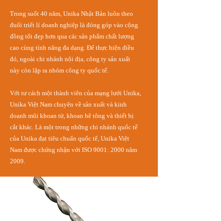
Trong suốt 40 năm, Unika Nhật Bản luôn theo
đuổi triết lí doanh nghiệp là đóng góp vào cộng
đồng tốt đẹp hơn qua các sản phẩm chất lượng
cao cùng tính năng đa dạng. Để thực hiện điều
đó, ngoài chi nhánh nội địa, công ty sản xuất
này còn lập ra nhóm công ty quốc tế.
Với tư cách một thành viên của mạng lưới Unika,
Unika Việt Nam chuyên về sản xuất và kinh
doanh mũi khoan từ, khoan bê tông và thiết bị
cắt khác. Là một trong những chi nhánh quốc tế
của Unika đạt tiêu chuẩn quốc tế, Unika Việt
Nam được chứng nhận với ISO 9001: 2000 năm
Filter
2009.