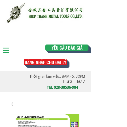
YÊU CẦU BÁO GIÁ
ĐĂNG NHẬP CHO ĐẠI LÝ
Thời gian làm việc: 8AM - 5:30PM
Thứ 2 - Thứ 7
TEL
028-38536-984