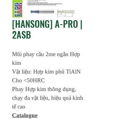
[HANSONG] A-PRO |
2ASB
Mũi phay cầu 2me ngắn Hợp
kim
Vật liệu: Hợp kim phủ TiAlN
Cho <50HRC
Phay Hợp kim thông dụng,
chạy đa vật liệu, hiệu quả kinh
tế cao
Catalogue