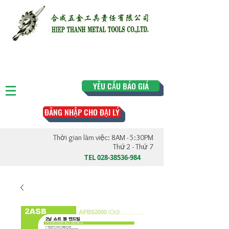
YÊU CẦU BÁO GIÁ
ĐĂNG NHẬP CHO ĐẠI LÝ
Thời gian làm việc: 8AM - 5:30PM
Thứ 2 - Thứ 7
TEL
028-38536-984