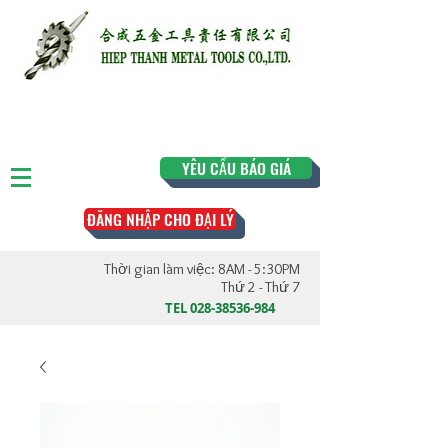
YÊU CẦU BÁO GIÁ
ĐĂNG NHẬP CHO ĐẠI LÝ
Thời gian làm việc: 8AM - 5:30PM
Thứ 2 - Thứ 7
TEL
028-38536-984