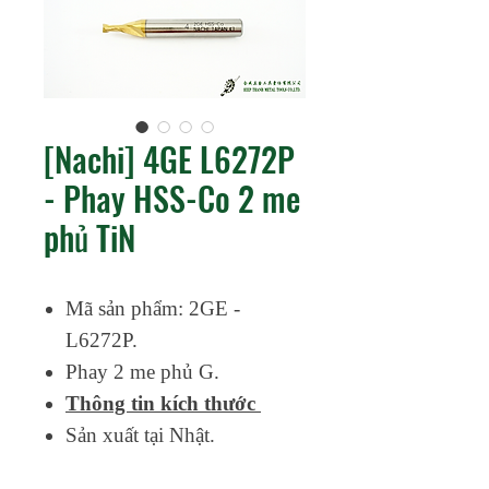
[Nachi] 4GE L6272P
- Phay HSS-Co 2 me
phủ TiN
Mã sản phẩm: 2GE -
L6272P.
Phay 2 me phủ G.
Thông tin kích thước
Sản xuất tại Nhật.